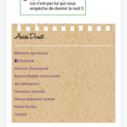
Accès Direct
Billetterie spectacles
Facebook
Services Municipaux
Agence Postale Communale
Vos démarches
Nouveaux arrivants
Menus restaurant scolaire
Portail Famille
Contact